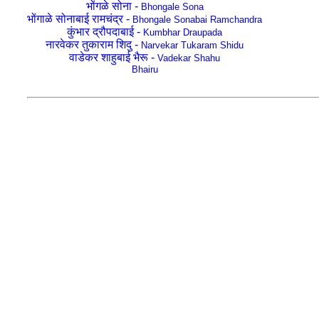
भोंगळे सोना -
Bhongale Sona
भोंगाळे सोनाबाई रामचंद्र -
Bhongale Sonabai Ramchandra
कुंभार द्रौपदाबाई -
Kumbhar Draupada
नारवेकर तुकाराम शिदु -
Narvekar Tukaram Shidu
वाडेकर शाहुबाई भैरू -
Vadekar Shahu
Bhairu