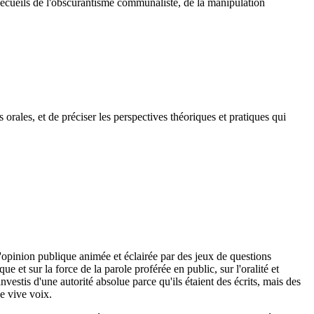
 écueils de l'obscurantisme communaliste, de la manipulation
orales, et de préciser les perspectives théoriques et pratiques qui
'opinion publique animée et éclairée par des jeux de questions
et sur la force de la parole proférée en public, sur l'oralité et
investis d'une autorité absolue parce qu'ils étaient des écrits, mais des
e vive voix.