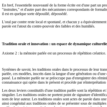
En bref, l'essentielle nouveauté de la forme écrite est d'une part un pro
"instruites," et d'autre part des mécanismes correspondants de formalisa
il est en quelque sorte dépouillé, dépossédé.
L'oral par contre reste local et spontané, et chacun y a équivalemment a
parole est l'atout du contre-pouvoir des faibles et des humiliés.
Tradition orale et innovation : un espace de dynamique culturelle
Axiome 2 : la mémoire parlée est un processus de répétition créatrice.
Systèmes de savoir, les traditions orales dans le processus de leur tran
parlée, ces modèles, inscrits dans la langue d'une génération ou d'un
passé. La mémoire parlée ne se préoccupe pas d'enregistrer des réminis
connaissance qui opère dans le présent et procède par réinterprétation
Les deux leviers constitutifs d'une tradition parlée sont la répétition e
singulier. Les traditions orales ne portent point de signature d'identif
nom de leur auteur. Les traditions orales sont actes de parole dans une
ainsi congénital aux traditions orales de se présenter sous de multiple