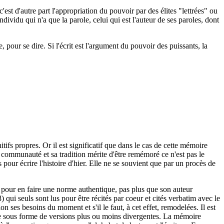
'est d'autre part l'appropriation du pouvoir par des élites "lettrées" ou
dividu qui n'a que la parole, celui qui est l'auteur de ses paroles, dont
 pour se dire. Si l'écrit est l'argument du pouvoir des puissants, la
tifs propres. Or il est significatif que dans le cas de cette mémoire
communauté et sa tradition mérite d'être remémoré ce n'est pas le
ur écrire l'histoire d'hier. Elle ne se souvient que par un procès de
elle pour en faire une norme authentique, pas plus que son auteur
 qui seuls sont lus pour être récités par coeur et cités verbatim avec le
ses besoins du moment et s'il le faut, à cet effet, remodelées. Il est
t que sous forme de versions plus ou moins divergentes. La mémoire